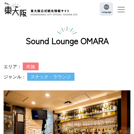
Language
Sound Lounge OMARA
エリア：
布施
ジャンル：
スナック・ラウンジ