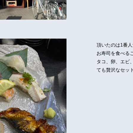
頂いたのは1番人
お寿司を食べる
タコ、卵、エビ
ても贅沢なセッ