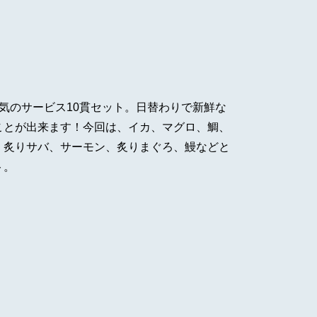
気のサービス10貫セット。日替わりで新鮮な
ことが出来ます！今回は、イカ、マグロ、鯛、
、炙りサバ、サーモン、炙りまぐろ、鰻などと
ト。