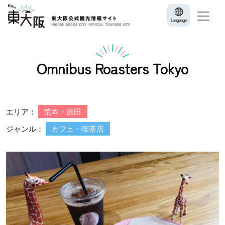
Language
Omnibus Roasters Tokyo
エリア：
荒本・吉田
ジャンル：
カフェ・喫茶店