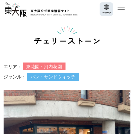
Language
チェリーストーン
エリア：
東花園・河内花園
ジャンル：
パン・サンドウィッチ