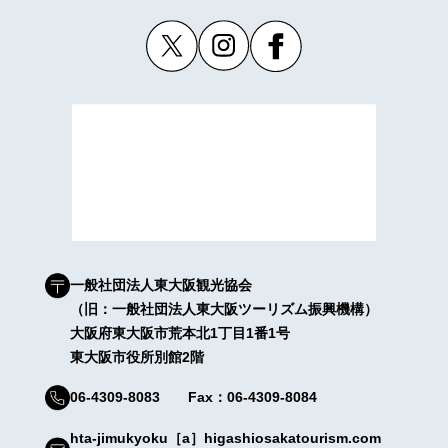
一般社団法人東大阪観光協会
（旧：一般社団法人東大阪ツーリズム振興機構）
大阪府東大阪市荒本北1丁目1番1号
東大阪市役所別館2階
06-4309-8083 Fax：06-4309-8084
hta-jimukyoku［a］higashiosakatourism.com