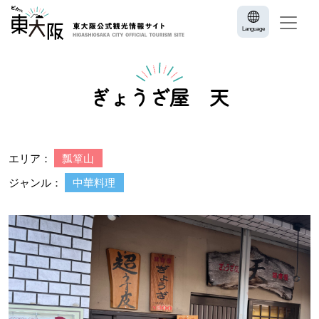
Language
ぎょうざ屋 天
エリア：
瓢箪山
ジャンル：
中華料理