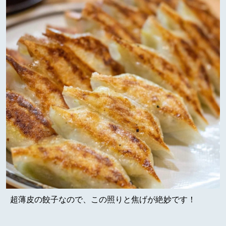
超薄皮の餃子なので、この照りと焦げが絶妙です！