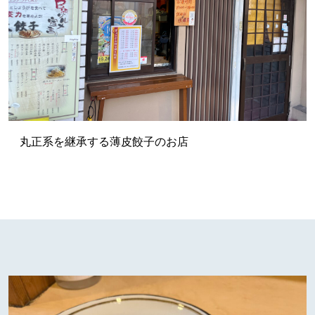
丸正系を継承する薄皮餃子のお店