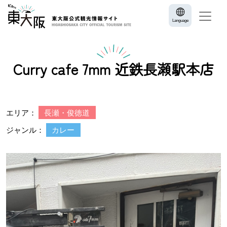
Language
Curry cafe 7mm 近鉄長瀬駅本店
エリア：
長瀬・俊徳道
ジャンル：
カレー