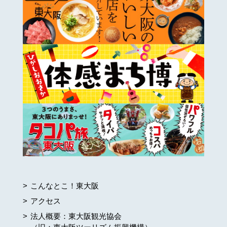
こんなとこ！東大阪
アクセス
法人概要：東大阪観光協会