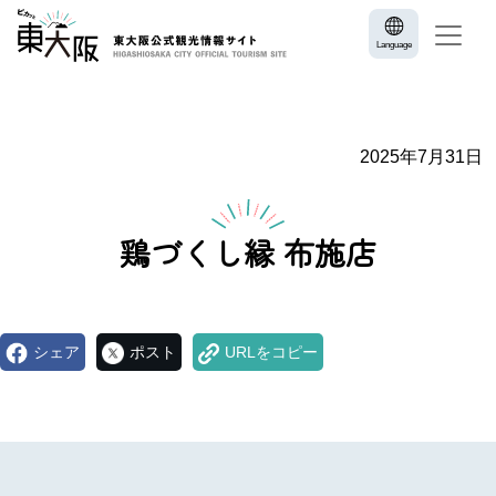
Language
2025年7月31日
鶏づくし縁 布施店​
シェア
ポスト
URLをコピー