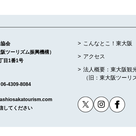
こんなとこ！東大阪
光協会
大阪ツーリズム振興機構）
アクセス
丁目1番1号
法人概要：東大阪観
（旧：東大阪ツーリ
6-4309-8084
ashiosakatourism.com
信してください