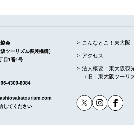
こんなとこ！東大阪
光協会
大阪ツーリズム振興機構）
アクセス
丁目1番1号
法人概要：東大阪観
（旧：東大阪ツーリ
6-4309-8084
ashiosakatourism.com
信してください