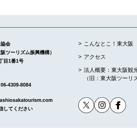
こんなとこ！東大阪
光協会
大阪ツーリズム振興機構）
アクセス
丁目1番1号
法人概要：東大阪観
（旧：東大阪ツーリ
6-4309-8084
ashiosakatourism.com
信してください