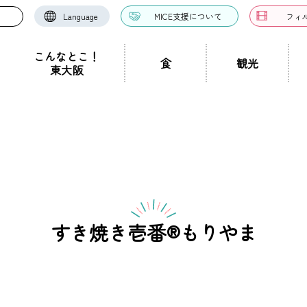
Language
MICE支援について
フィ
こんなとこ！
食
観光
東大阪
お好み焼き・たこ焼
洋食・西洋料理
中華料理
き
ドツアー
聖地景
文化景
祭り事景
見学施設
神社・仏閣
宿泊施設
文化・芸術
認定ガイドとは
グルメ・料理
ガイド一覧
スポーツ
ガイ
一覧
ン・つけ麺
居酒屋・バー
カフェ・喫茶店
スイ
職人景
生駒山景
ショップ
手土産
その他
東大阪絶景
すき焼き壱番®️​もりやま
ク
カレー
焼肉
ホルモン
鍋
パン・
ハンバーガー
食堂
焼き鳥
お弁当・テイ
他