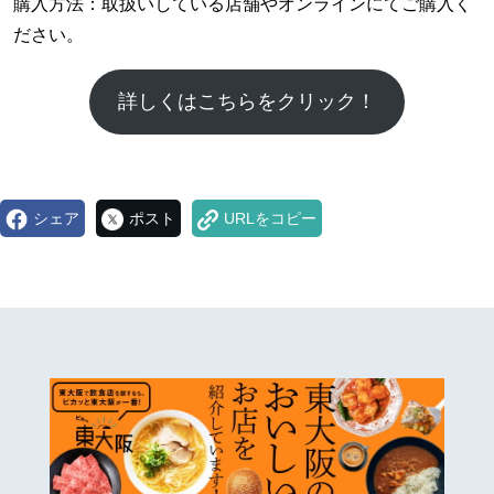
購入方法：取扱いしている店舗やオンラインにてご購入く
ださい。
詳しくはこちらをクリック！
シェア
ポスト
URLをコピー