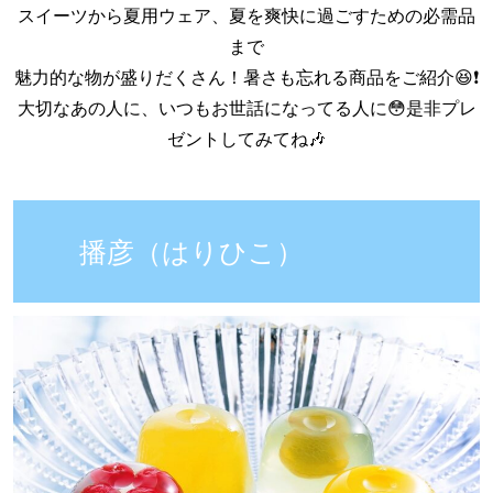
スイーツから夏用ウェア、夏を爽快に過ごすための必需品
まで
魅力的な物が盛りだくさん！暑さも忘れる商品をご紹介😆❗️
大切なあの人に、いつもお世話になってる人に😳是非プレ
ゼントしてみてね🎶
播彦（はりひこ）