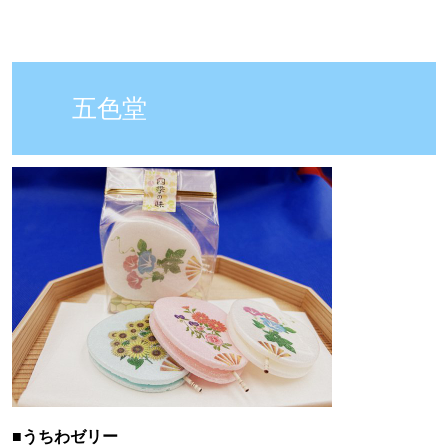
五色堂
■うちわゼリー