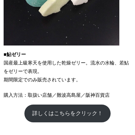
■鮎ゼリー
国産最上級寒天を使用した乾燥ゼリー。流水の水輪、若鮎
をゼリーで表現。
期間限定でのみ販売されています。
購入方法：取扱い店舗／難波高島屋／阪神百貨店
詳しくはこちらをクリック！