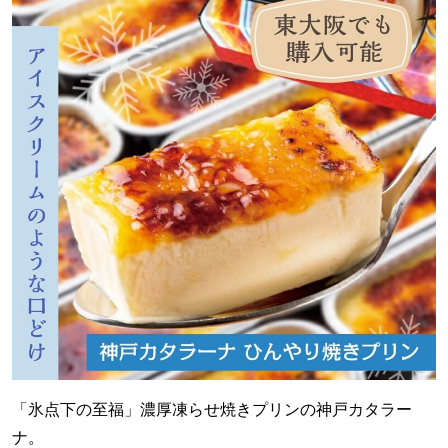
「氷点下の至福」濃厚凍らせ焼きプリンの神戸カタラー
ナ。