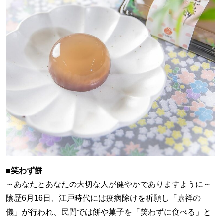
■笑わず餅
～あなたとあなたの大切な人が健やかでありますように～
陰歴6月16日、江戸時代には疫病除けを祈願し「嘉祥の
儀」が行われ、民間では餅や菓子を「笑わずに食べる」と