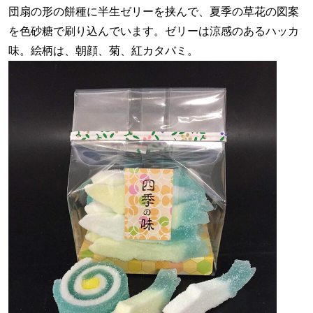
団扇の形の餅種に半生ゼリーを挟んで、夏季の草花の図案
を色砂糖で刷り込んでいます。ゼリーは涼感のあるハッカ
味。絵柄は、朝顔、菊、紅カタバミ。