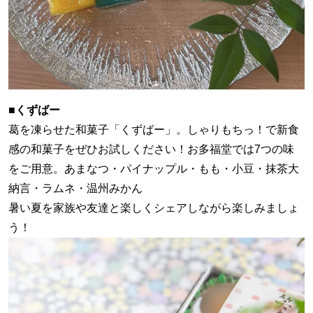
■くずばー
葛を凍らせた和菓子「くずばー」。しゃりもちっ！で新食
感の和菓子をぜひお試しください！お多福堂では7つの味
をご用意。あまなつ・パイナップル・もも・小豆・抹茶大
納言・ラムネ・温州みかん
暑い夏を家族や友達と楽しくシェアしながら楽しみましょ
う！