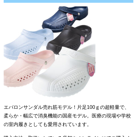
エバロンサンダル売れ筋モデル！片足100ｇの超軽量で、
柔らか・幅広で消臭機能の国産モデル。医療の現場や学校
の室内履きとしても愛用されています。