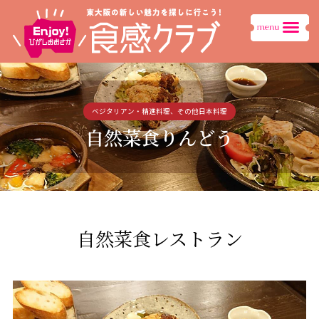
ベジタリアン・精進料理、その他日本料理
自然菜食りんどう
自然菜食レストラン