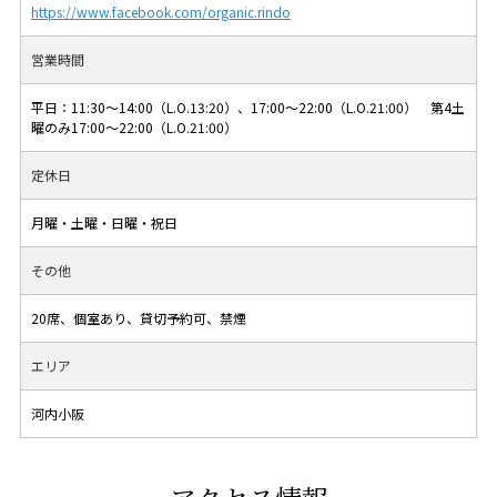
https://www.facebook.com/organic.rindo
営業時間
平日：11:30〜14:00（L.O.13:20）、17:00〜22:00（L.O.21:00） 第4土
曜のみ17:00〜22:00（L.O.21:00）
定休日
月曜・土曜・日曜・祝日
その他
20席、個室あり、貸切予約可、禁煙
エリア
河内小阪