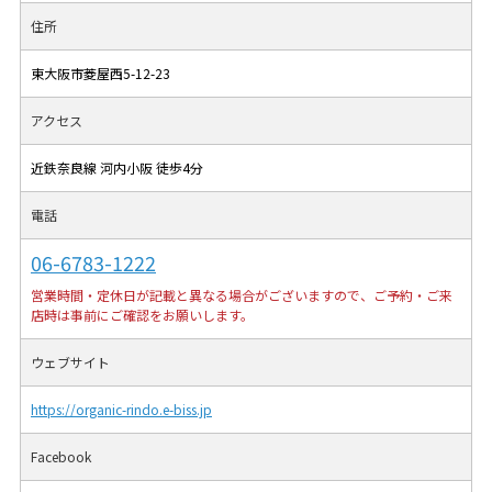
住所
東大阪市菱屋西5-12-23
アクセス
近鉄奈良線 河内小阪 徒歩4分
電話
06-6783-1222
営業時間・定休日が記載と異なる場合がございますので、ご予約・ご来
店時は事前にご確認をお願いします。
ウェブサイト
https://organic-rindo.e-biss.jp
Facebook